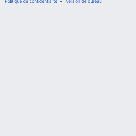
Politique de confidentialité
Version de bureau