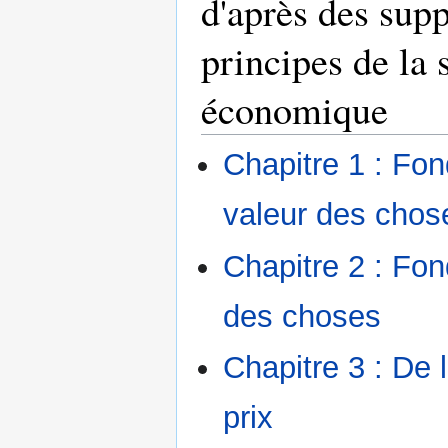
d'après des supp
principes de la 
économique
Chapitre 1 : Fo
valeur des chos
Chapitre 2 : Fo
des choses
Chapitre 3 : De 
prix