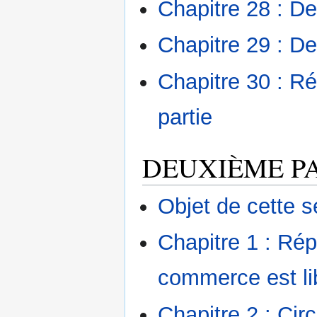
Chapitre 28 : De
Chapitre 29 : D
Chapitre 30 : R
partie
DEUXIÈME P
Objet de cette s
Chapitre 1 : Rép
commerce est li
Chapitre 2 : Cir