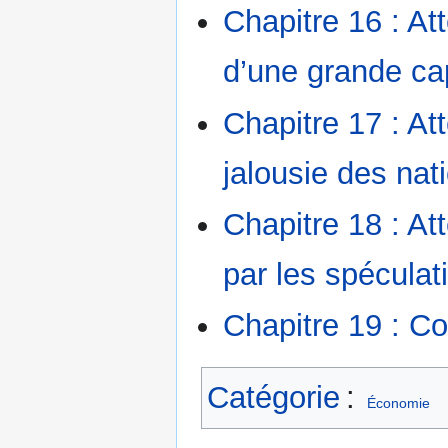
Chapitre 16 : At
d’une grande ca
Chapitre 17 : At
jalousie des nat
Chapitre 18 : At
par les spéculat
Chapitre 19 : C
Catégorie
:
Économie