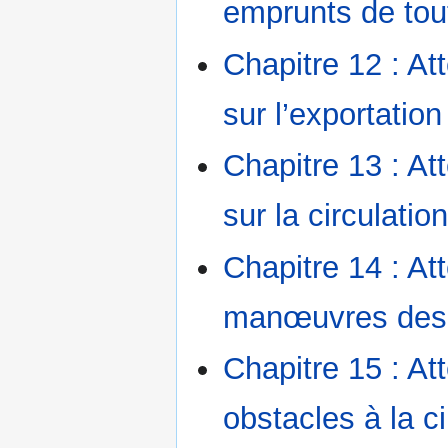
emprunts de tou
Chapitre 12 : At
sur l’exportation
Chapitre 13 : At
sur la circulatio
Chapitre 14 : A
manœuvres des
Chapitre 15 : A
obstacles à la c