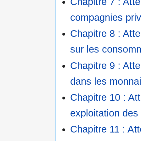
Chapitre 7 : Att
compagnies priv
Chapitre 8 : At
sur les consom
Chapitre 9 : Att
dans les monna
Chapitre 10 : A
exploitation des
Chapitre 11 : At