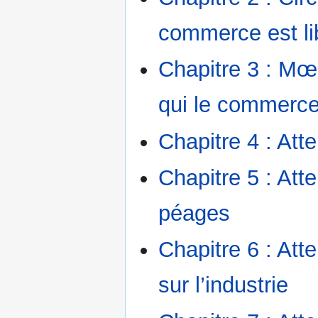
commerce est li
Chapitre 3 : Mœ
qui le commerce 
Chapitre 4 : Att
Chapitre 5 : At
péages
Chapitre 6 : At
sur l’industrie