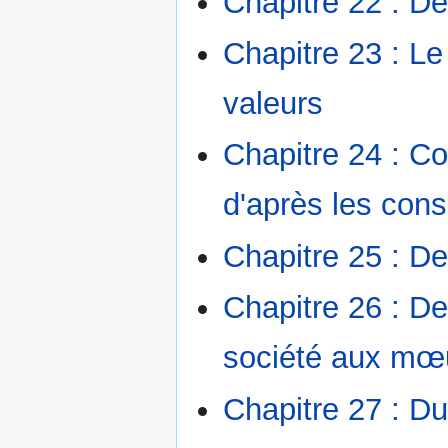
Chapitre 22 : De
Chapitre 23 : L
valeurs
Chapitre 24 : C
d'après les co
Chapitre 25 : De
Chapitre 26 : D
société aux mœ
Chapitre 27 : Du