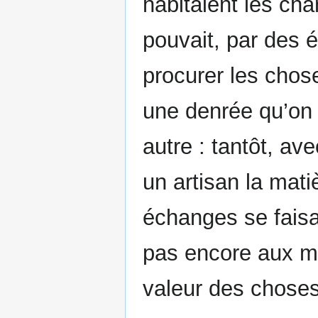
habitaient les cha
pouvait, par des 
procurer les chose
une denrée qu’on 
autre : tantôt, a
un artisan la mati
échanges se faisa
pas encore aux m
valeur des choses