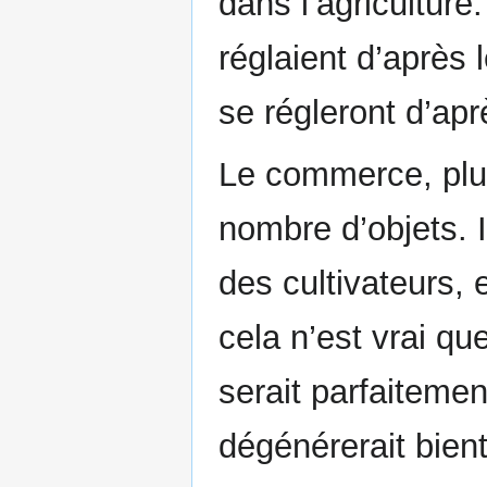
dans l’agricultur
réglaient d’après 
se régleront d’ap
Le commerce, plu
nombre d’objets. Il
des cultivateurs, 
cela n’est vrai q
serait parfaitement 
dégénérerait bient