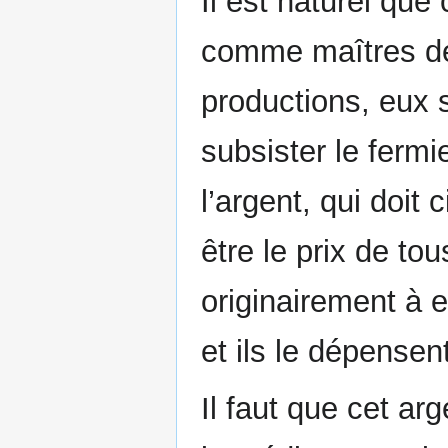
Il est naturel que 
comme maîtres des
productions, eux s
subsister le fermie
l’argent, qui doit 
être le prix de to
originairement à e
et ils le dépensen
Il faut que cet ar