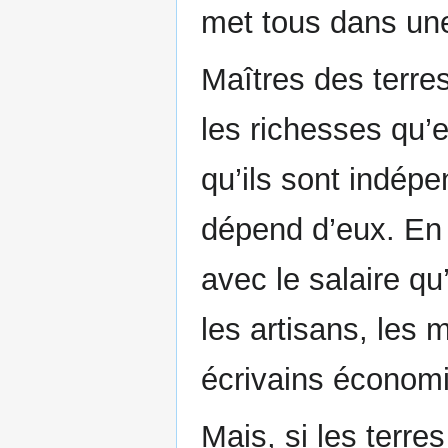
met tous dans un
Maîtres des terres
les richesses qu’e
qu’ils sont indépe
dépend d’eux. En e
avec le salaire qu
les artisans, les 
écrivains économi
Mais, si les terre