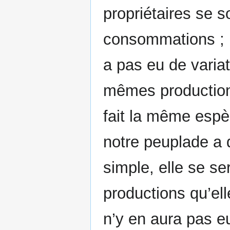
propriétaires se 
consommations ; n
a pas eu de variat
mêmes production
fait la même espè
notre peuplade a
simple, elle se s
productions qu’ell
n’y en aura pas e