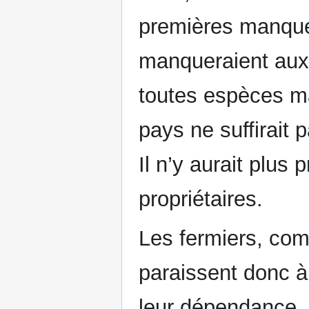
premières manque
manqueraient aux
toutes espèces ma
pays ne suffirait 
Il n’y aurait plus
propriétaires.
Les fermiers, co
paraissent donc à 
leur dépendance. C’