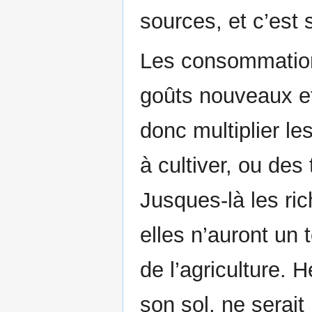
sources, et c’est s
Les consommations,
goûts nouveaux et
donc multiplier le
à cultiver, ou des
Jusques-là les ric
elles n’auront un
de l’agriculture. H
son sol, ne serai