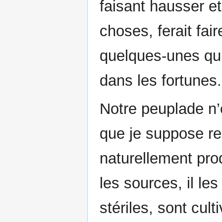
faisant hausser et
choses, ferait fai
quelques-unes qui 
dans les fortunes.
Notre peuplade n
que je suppose re
naturellement prod
les sources, il le
stériles, sont cult