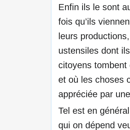
Enfin ils le sont a
fois qu’ils vienne
leurs productions
ustensiles dont il
citoyens tombent
et où les choses 
appréciée par u
Tel est en généra
qui on dépend veut