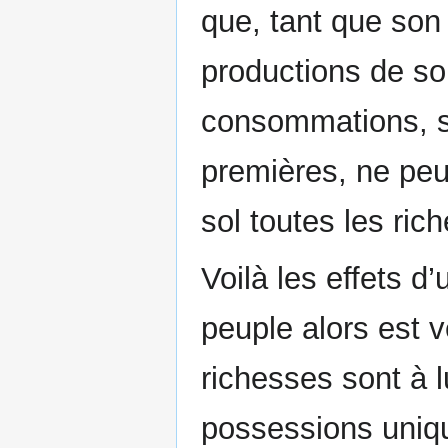
que, tant que son
productions de son
consommations, so
premières, ne peut
sol toutes les ric
Voilà les effets d
peuple alors est 
richesses sont à l
possessions uniqu