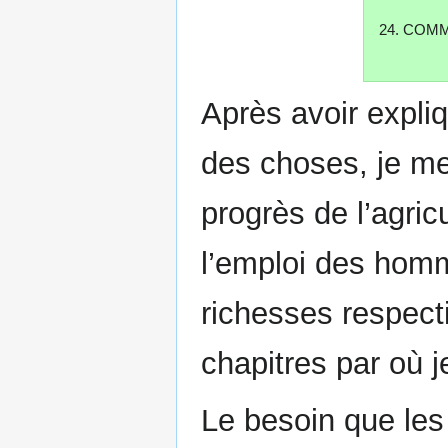
24. COM
Après avoir expliq
des choses, je me
progrès de l’agricu
l’emploi des homme
richesses respecti
chapitres par où j
Le besoin que les