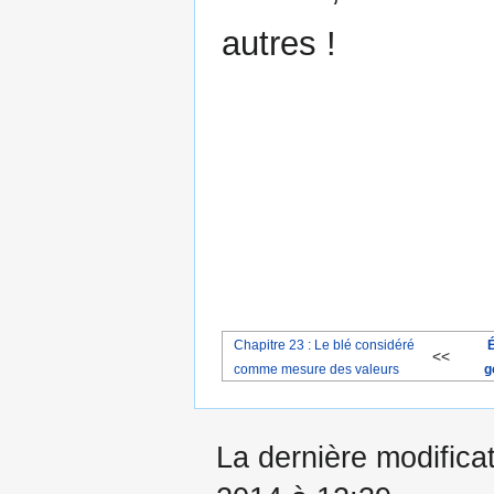
autres !
Chapitre 23 : Le blé considéré
É
<<
comme mesure des valeurs
g
La dernière modificat