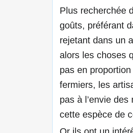
Plus recherchée da
goûts, préférant d
rejetant dans un a
alors les choses q
pas en proportion a
fermiers, les art
pas à l’envie des
cette espèce de 
Or ils ont un intér