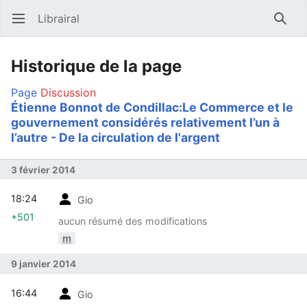
Librairal
Ouvrir le menu principal
Reche
Historique de la page
Page
Discussion
Étienne Bonnot de Condillac:Le Commerce et le
gouvernement considérés relativement l’un à
l’autre - De la circulation de l'argent
3 février 2014
18:24
Gio
+501
aucun résumé des modifications
m
9 janvier 2014
16:44
Gio