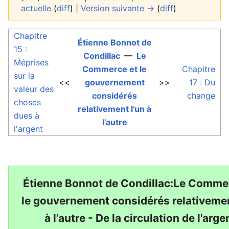
actuelle
(
diff
) |
Version suivante →
(
diff
)
Chapitre
Étienne Bonnot de
15 :
Condillac
—
Le
Méprises
Commerce et le
Chapitre
sur la
<<
gouvernement
>>
17 : Du
valeur des
considérés
change
choses
relativement l’un à
dues à
l’autre
l'argent
Étienne Bonnot de Condillac:Le Comme
le gouvernement considérés relativemen
à l’autre - De la circulation de l'arge