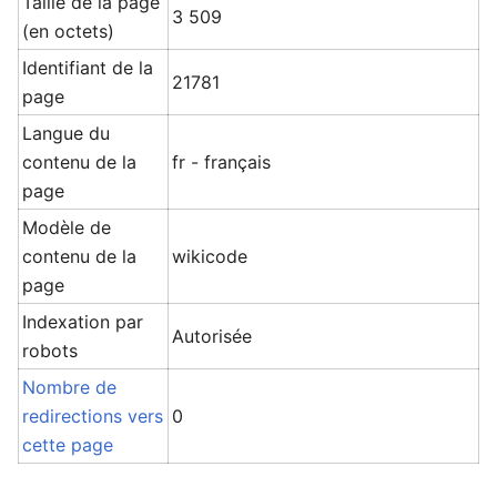
Taille de la page
3 509
(en octets)
Identifiant de la
21781
page
Langue du
contenu de la
fr - français
page
Modèle de
contenu de la
wikicode
page
Indexation par
Autorisée
robots
Nombre de
redirections vers
0
cette page