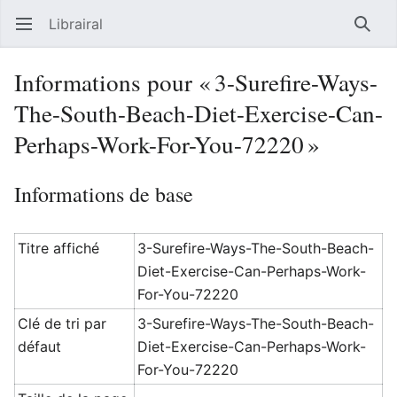
Librairal
Ouvrir le menu principal
Reche
Informations pour « 3-Surefire-Ways-
The-South-Beach-Diet-Exercise-Can-
Perhaps-Work-For-You-72220 »
Informations de base
Titre affiché
3-Surefire-Ways-The-South-Beach-
Diet-Exercise-Can-Perhaps-Work-
For-You-72220
Clé de tri par
3-Surefire-Ways-The-South-Beach-
défaut
Diet-Exercise-Can-Perhaps-Work-
For-You-72220