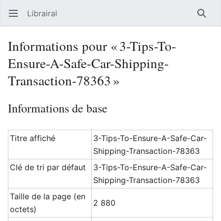
Librairal
Ouvrir le menu principal
Reche
Informations pour « 3-Tips-To-
Ensure-A-Safe-Car-Shipping-
Transaction-78363 »
Informations de base
Titre affiché
3-Tips-To-Ensure-A-Safe-Car-
Shipping-Transaction-78363
Clé de tri par défaut
3-Tips-To-Ensure-A-Safe-Car-
Shipping-Transaction-78363
Taille de la page (en
2 880
octets)