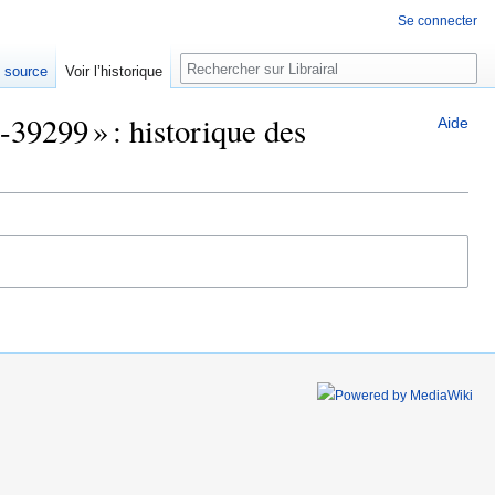
Se connecter
Rechercher
e source
Voir l’historique
39299 » : historique des
Aide