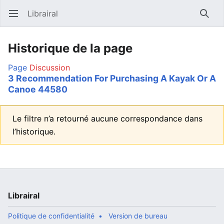
Librairal
Ouvrir le menu principal
Reche
Historique de la page
Page
Discussion
3 Recommendation For Purchasing A Kayak Or A
Canoe 44580
Le filtre n’a retourné aucune correspondance dans
l’historique.
Librairal
Politique de confidentialité
Version de bureau