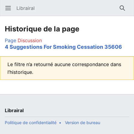
Librairal
Ouvrir le menu principal
Reche
Historique de la page
Page
Discussion
4 Suggestions For Smoking Cessation 35606
Le filtre n’a retourné aucune correspondance dans
l’historique.
Librairal
Politique de confidentialité
Version de bureau