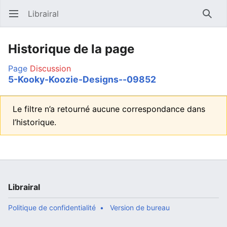
Librairal
Ouvrir le menu principal
Reche
Historique de la page
Page
Discussion
5-Kooky-Koozie-Designs--09852
Le filtre n’a retourné aucune correspondance dans
l’historique.
Librairal
Politique de confidentialité
Version de bureau