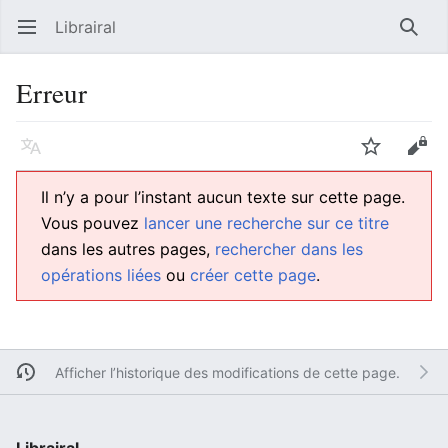
Librairal
Ouvrir le menu principal
Reche
Erreur
Langue
Suivre
Modifier
Il n’y a pour l’instant aucun texte sur cette page.
Vous pouvez
lancer une recherche sur ce titre
dans les autres pages,
rechercher dans les
opérations liées
ou
créer cette page
.
Afficher l’historique des modifications de cette page.