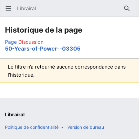
Librairal
Ouvrir le menu principal
Reche
Historique de la page
Page
Discussion
50-Years-of-Power--03305
Le filtre n’a retourné aucune correspondance dans
l’historique.
Librairal
Politique de confidentialité
Version de bureau