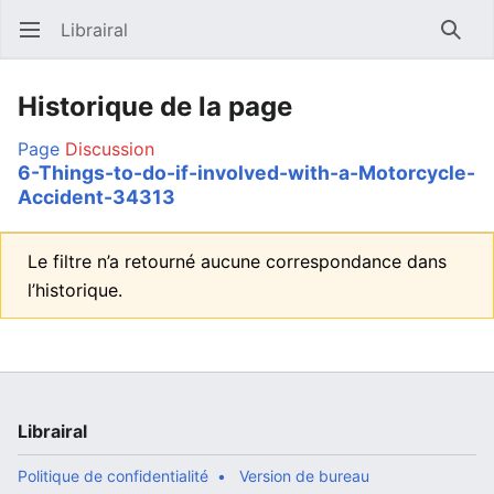
Librairal
Ouvrir le menu principal
Reche
Historique de la page
Page
Discussion
6-Things-to-do-if-involved-with-a-Motorcycle-
Accident-34313
Le filtre n’a retourné aucune correspondance dans
l’historique.
Librairal
Politique de confidentialité
Version de bureau