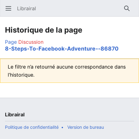
Librairal
Ouvrir le menu principal
Reche
Historique de la page
Page
Discussion
8-Steps-To-Facebook-Adventure--86870
Le filtre n’a retourné aucune correspondance dans
l’historique.
Librairal
Politique de confidentialité
Version de bureau