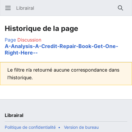
Librairal
Ouvrir le menu principal
Reche
Historique de la page
Page
Discussion
A-Analysis-A-Credit-Repair-Book-Get-One-
Right-Here--
Le filtre n’a retourné aucune correspondance dans
l’historique.
Librairal
Politique de confidentialité
Version de bureau