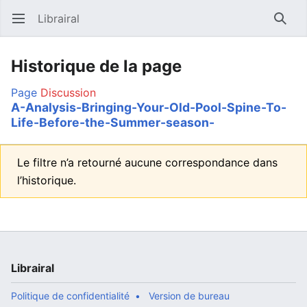
Librairal
Ouvrir le menu principal
Reche
Historique de la page
Page
Discussion
A-Analysis-Bringing-Your-Old-Pool-Spine-To-
Life-Before-the-Summer-season-
Le filtre n’a retourné aucune correspondance dans
l’historique.
Librairal
Politique de confidentialité
Version de bureau