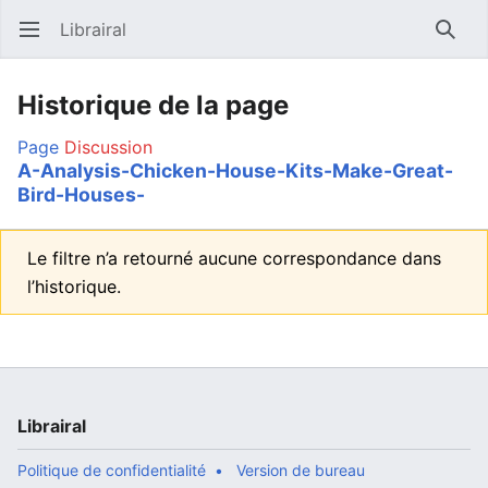
Librairal
Ouvrir le menu principal
Reche
Historique de la page
Page
Discussion
A-Analysis-Chicken-House-Kits-Make-Great-
Bird-Houses-
Le filtre n’a retourné aucune correspondance dans
l’historique.
Librairal
Politique de confidentialité
Version de bureau