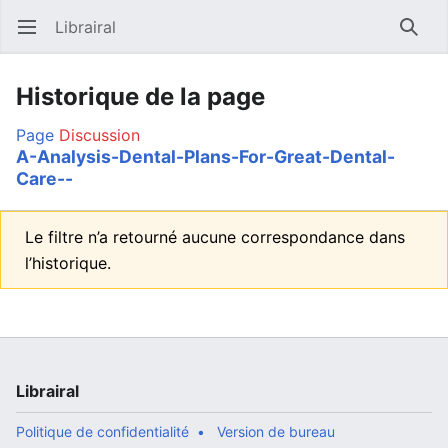
Librairal
Ouvrir le menu principal
Reche
Historique de la page
Page
Discussion
A-Analysis-Dental-Plans-For-Great-Dental-
Care--
Le filtre n’a retourné aucune correspondance dans
l’historique.
Librairal
Politique de confidentialité
Version de bureau