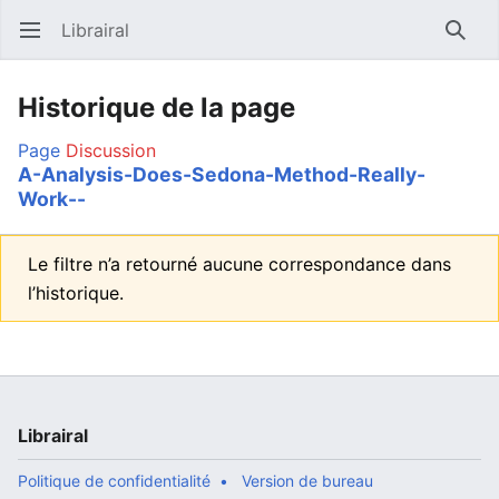
Librairal
Ouvrir le menu principal
Reche
Historique de la page
Page
Discussion
A-Analysis-Does-Sedona-Method-Really-
Work--
Le filtre n’a retourné aucune correspondance dans
l’historique.
Librairal
Politique de confidentialité
Version de bureau