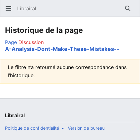
Librairal
Ouvrir le menu principal
Reche
Historique de la page
Page
Discussion
A-Analysis-Dont-Make-These-Mistakes--
Le filtre n’a retourné aucune correspondance dans
l’historique.
Librairal
Politique de confidentialité
Version de bureau