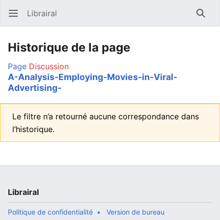
Librairal
Ouvrir le menu principal
Reche
Historique de la page
Page
Discussion
A-Analysis-Employing-Movies-in-Viral-
Advertising-
Le filtre n’a retourné aucune correspondance dans
l’historique.
Librairal
Politique de confidentialité
Version de bureau