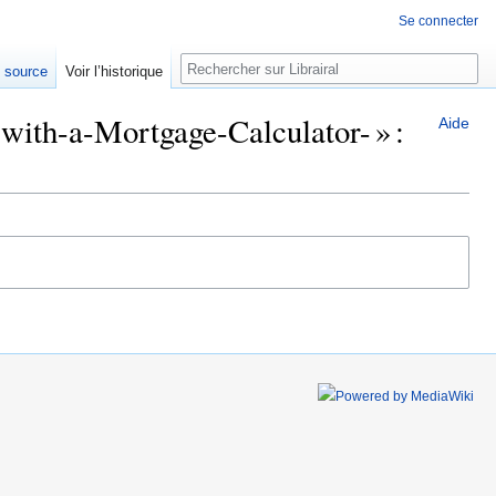
Se connecter
Rechercher
e source
Voir l’historique
with-a-Mortgage-Calculator- » :
Aide