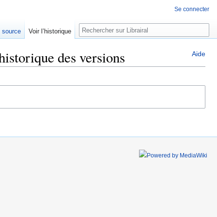
Se connecter
Rechercher
e source
Voir l’historique
istorique des versions
Aide