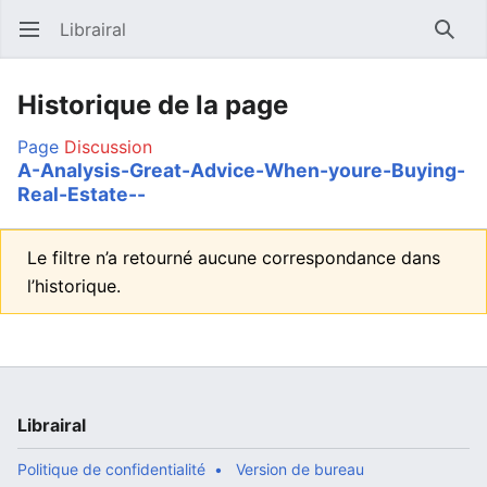
Librairal
Ouvrir le menu principal
Reche
Historique de la page
Page
Discussion
A-Analysis-Great-Advice-When-youre-Buying-
Real-Estate--
Le filtre n’a retourné aucune correspondance dans
l’historique.
Librairal
Politique de confidentialité
Version de bureau