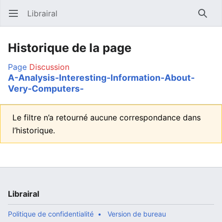
Librairal
Ouvrir le menu principal
Reche
Historique de la page
Page
Discussion
A-Analysis-Interesting-Information-About-
Very-Computers-
Le filtre n’a retourné aucune correspondance dans
l’historique.
Librairal
Politique de confidentialité
Version de bureau