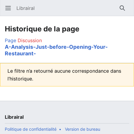
Librairal
Ouvrir le menu principal
Reche
Historique de la page
Page
Discussion
A-Analysis-Just-before-Opening-Your-
Restaurant-
Le filtre n’a retourné aucune correspondance dans
l’historique.
Librairal
Politique de confidentialité
Version de bureau