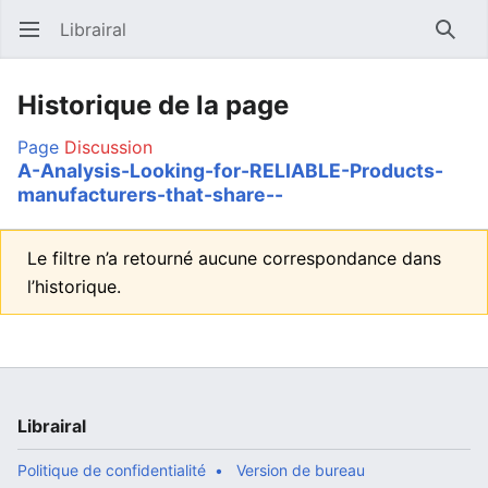
Librairal
Ouvrir le menu principal
Reche
Historique de la page
Page
Discussion
A-Analysis-Looking-for-RELIABLE-Products-
manufacturers-that-share--
Le filtre n’a retourné aucune correspondance dans
l’historique.
Librairal
Politique de confidentialité
Version de bureau