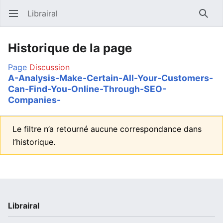
Librairal
Ouvrir le menu principal
Reche
Historique de la page
Page
Discussion
A-Analysis-Make-Certain-All-Your-Customers-
Can-Find-You-Online-Through-SEO-
Companies-
Le filtre n’a retourné aucune correspondance dans
l’historique.
Librairal