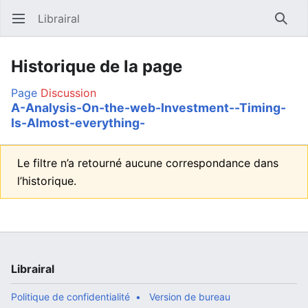
Librairal
Ouvrir le menu principal
Reche
Historique de la page
Page
Discussion
A-Analysis-On-the-web-Investment--Timing-
Is-Almost-everything-
Le filtre n’a retourné aucune correspondance dans
l’historique.
Librairal
Politique de confidentialité
Version de bureau