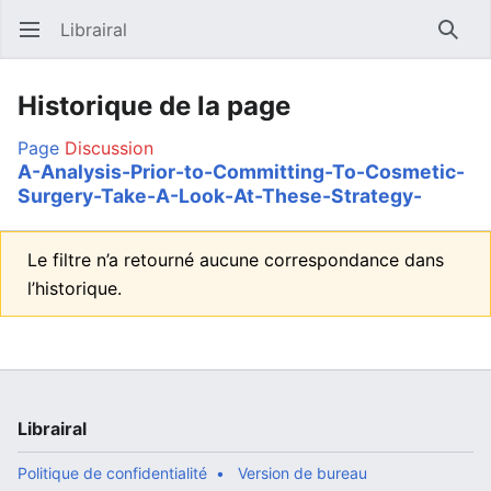
Librairal
Ouvrir le menu principal
Reche
Historique de la page
Page
Discussion
A-Analysis-Prior-to-Committing-To-Cosmetic-
Surgery-Take-A-Look-At-These-Strategy-
Le filtre n’a retourné aucune correspondance dans
l’historique.
Librairal
Politique de confidentialité
Version de bureau