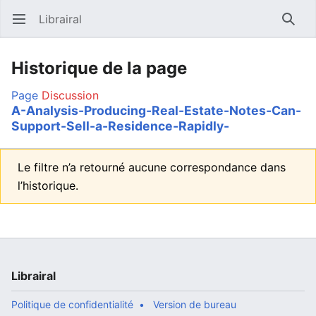
Librairal
Ouvrir le menu principal
Reche
Historique de la page
Page
Discussion
A-Analysis-Producing-Real-Estate-Notes-Can-
Support-Sell-a-Residence-Rapidly-
Le filtre n’a retourné aucune correspondance dans
l’historique.
Librairal
Politique de confidentialité
Version de bureau