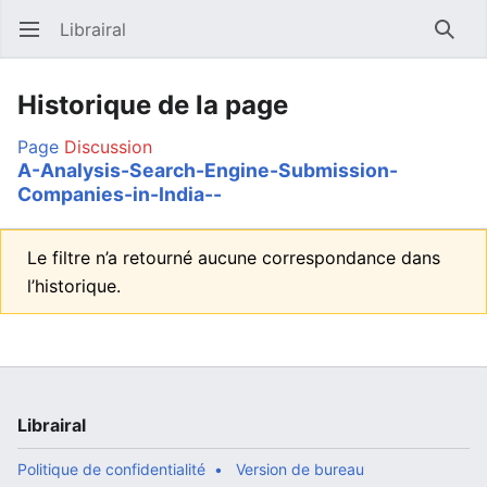
Librairal
Ouvrir le menu principal
Reche
Historique de la page
Page
Discussion
A-Analysis-Search-Engine-Submission-
Companies-in-India--
Le filtre n’a retourné aucune correspondance dans
l’historique.
Librairal
Politique de confidentialité
Version de bureau