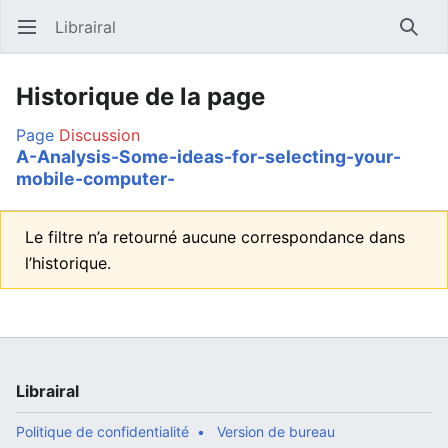
Librairal
Ouvrir le menu principal
Reche
Historique de la page
Page
Discussion
A-Analysis-Some-ideas-for-selecting-your-
mobile-computer-
Le filtre n’a retourné aucune correspondance dans
l’historique.
Librairal
Politique de confidentialité
Version de bureau