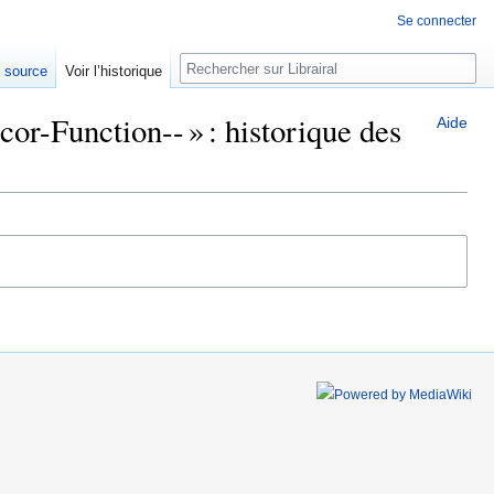
Se connecter
Rechercher
e source
Voir l’historique
r-Function-- » : historique des
Aide