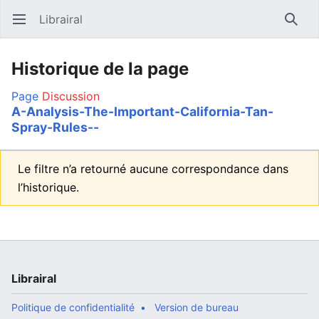
Librairal
Ouvrir le menu principal
Reche
Historique de la page
Page
Discussion
A-Analysis-The-Important-California-Tan-
Spray-Rules--
Le filtre n’a retourné aucune correspondance dans
l’historique.
Librairal
Politique de confidentialité
Version de bureau