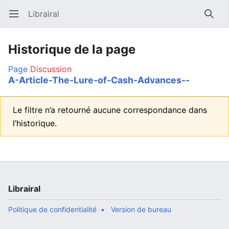
Librairal
Ouvrir le menu principal
Reche
Historique de la page
Page
Discussion
A-Article-The-Lure-of-Cash-Advances--
Le filtre n’a retourné aucune correspondance dans
l’historique.
Librairal
Politique de confidentialité
Version de bureau