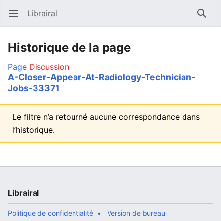
Librairal
Ouvrir le menu principal
Reche
Historique de la page
Page
Discussion
A-Closer-Appear-At-Radiology-Technician-
Jobs-33371
Le filtre n’a retourné aucune correspondance dans
l’historique.
Librairal
Politique de confidentialité
Version de bureau