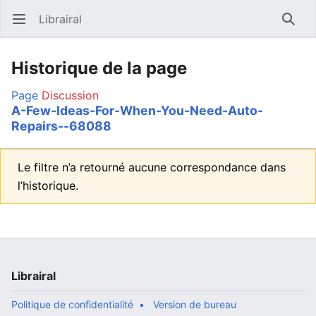
Librairal
Ouvrir le menu principal
Reche
Historique de la page
Page
Discussion
A-Few-Ideas-For-When-You-Need-Auto-
Repairs--68088
Le filtre n’a retourné aucune correspondance dans
l’historique.
Librairal
Politique de confidentialité
Version de bureau