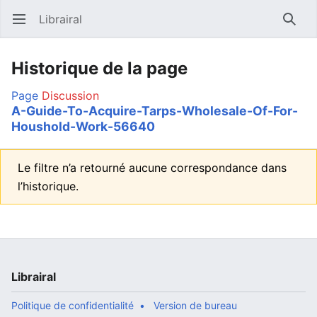
Librairal
Ouvrir le menu principal
Reche
Historique de la page
Page
Discussion
A-Guide-To-Acquire-Tarps-Wholesale-Of-For-
Houshold-Work-56640
Le filtre n’a retourné aucune correspondance dans
l’historique.
Librairal
Politique de confidentialité
Version de bureau