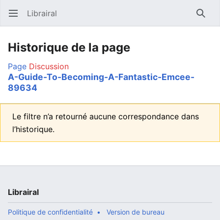
Librairal
Ouvrir le menu principal
Reche
Historique de la page
Page
Discussion
A-Guide-To-Becoming-A-Fantastic-Emcee-
89634
Le filtre n’a retourné aucune correspondance dans
l’historique.
Librairal
Politique de confidentialité
Version de bureau