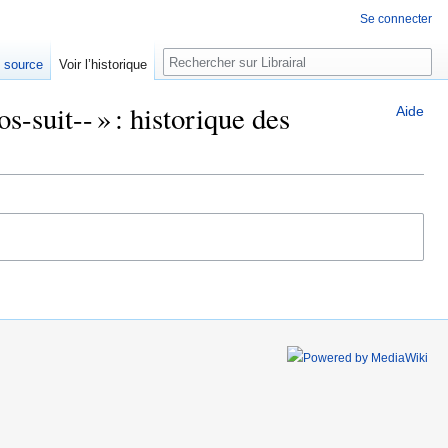
Se connecter
Rechercher
e source
Voir l’historique
suit-- » : historique des
Aide