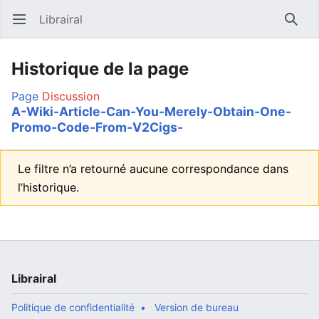
Librairal
Ouvrir le menu principal
Reche
Historique de la page
Page
Discussion
A-Wiki-Article-Can-You-Merely-Obtain-One-
Promo-Code-From-V2Cigs-
Le filtre n’a retourné aucune correspondance dans
l’historique.
Librairal
Politique de confidentialité
Version de bureau