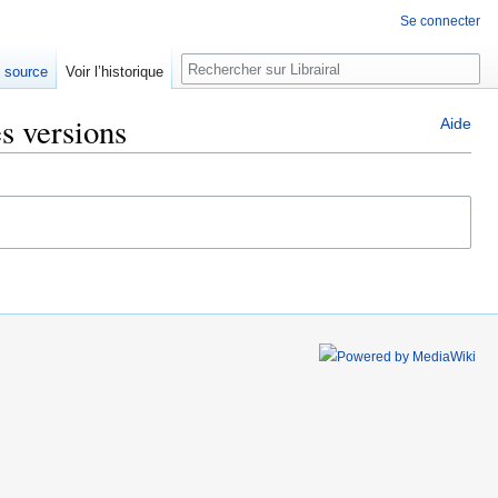
Se connecter
Rechercher
e source
Voir l’historique
es versions
Aide