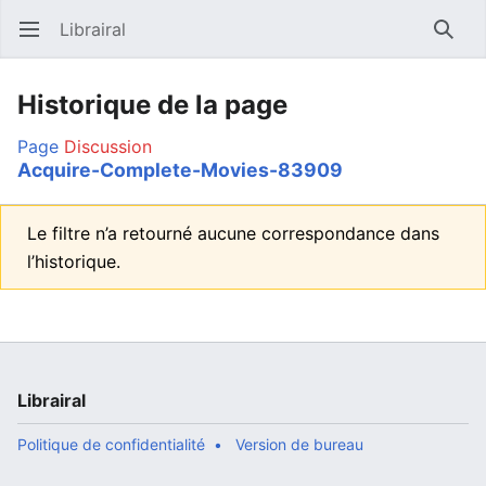
Librairal
Ouvrir le menu principal
Reche
Historique de la page
Page
Discussion
Acquire-Complete-Movies-83909
Le filtre n’a retourné aucune correspondance dans
l’historique.
Librairal
Politique de confidentialité
Version de bureau