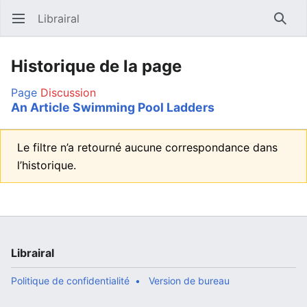
Librairal
Ouvrir le menu principal
Reche
Historique de la page
Page
Discussion
An Article Swimming Pool Ladders
Le filtre n’a retourné aucune correspondance dans
l’historique.
Librairal
Politique de confidentialité
Version de bureau