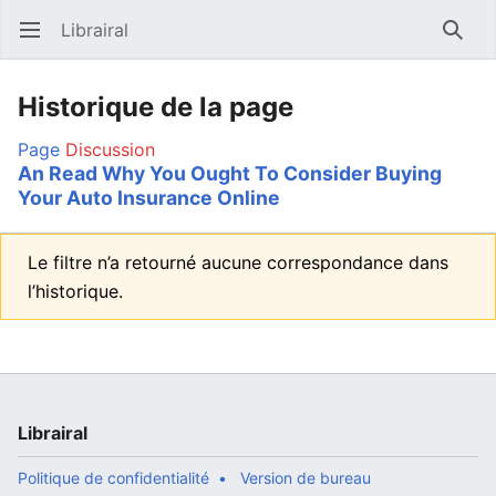
Librairal
Ouvrir le menu principal
Reche
Historique de la page
Page
Discussion
An Read Why You Ought To Consider Buying
Your Auto Insurance Online
Le filtre n’a retourné aucune correspondance dans
l’historique.
Librairal
Politique de confidentialité
Version de bureau