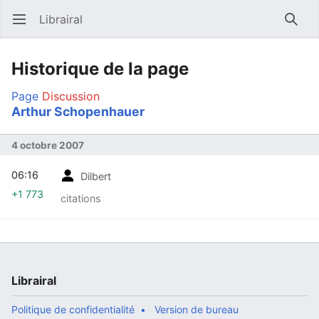
Librairal
Ouvrir le menu principal
Reche
Historique de la page
Page
Discussion
Arthur Schopenhauer
4 octobre 2007
06:16
Dilbert
+1 773
citations
Librairal
Politique de confidentialité
Version de bureau