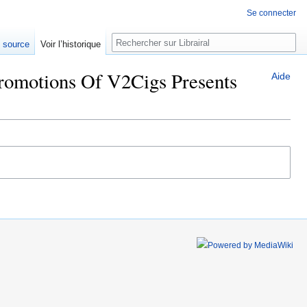
Se connecter
Rechercher
e source
Voir l’historique
Promotions Of V2Cigs Presents
Aide