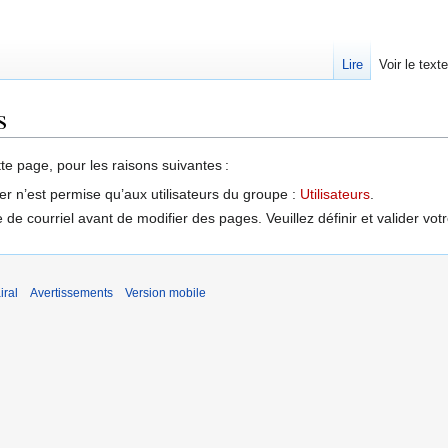
Lire
Voir le text
s
tte page, pour les raisons suivantes :
er n’est permise qu’aux utilisateurs du groupe :
Utilisateurs
.
de courriel avant de modifier des pages. Veuillez définir et valider vot
iral
Avertissements
Version mobile